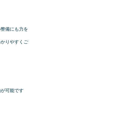
整備にも力を
わかりやすくご
約が可能です