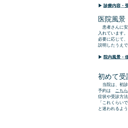
▶
診療内容・
医院風景
患者さんに安
入れています。
必要に応じて、
説明したうえで
▶
院内風景・
初めて受
当院は、初診
予約は
こちら
症状や受診方法
「これくらいで
と迷われるよう