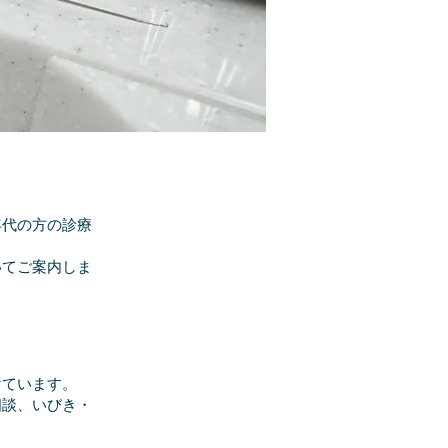
代の方の診療
いてご案内しま
けています。
相談、いびき・