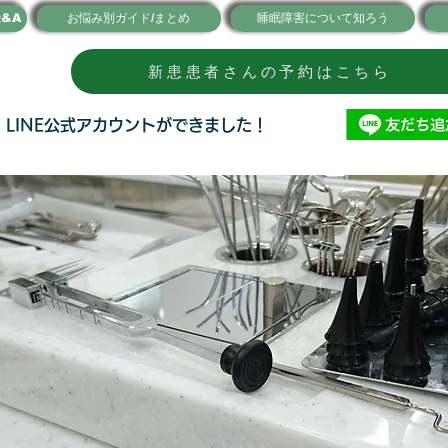
&A
お悩み別ガイド/まとめ
睡眠障害について知ろう
新患患者さんの予約はこちら
●
LINE公式アカウントができました！