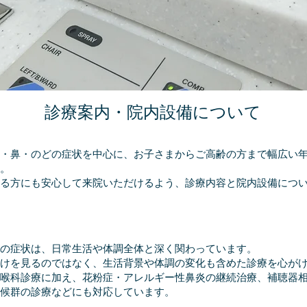
診療案内・院内設備について
・鼻・のどの症状を中心に、お子さまからご高齢の方まで幅広い年
。
る方にも安心して来院いただけるよう、診療内容と院内設備につ
の症状は、日常生活や体調全体と深く関わっています。
けを見るのではなく、生活背景や体調の変化も含めた診療を心が
喉科診療に加え、花粉症・アレルギー性鼻炎の継続治療、補聴器
候群の診療などにも対応しています。