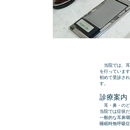
当院では、耳
を行っています
初めて受診され
す。
診療案内
耳・鼻・のど
当院では症状だ
一般的な耳鼻咽
睡眠時無呼吸症