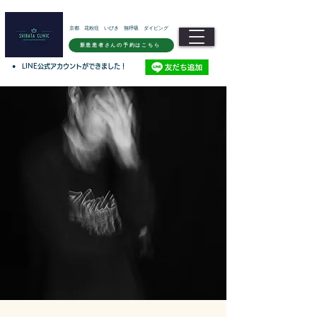
京都 花粉症 いびき 無呼吸 ダイビング
新患患者さんの予約はこちら
●
LINE公式アカウントができました！