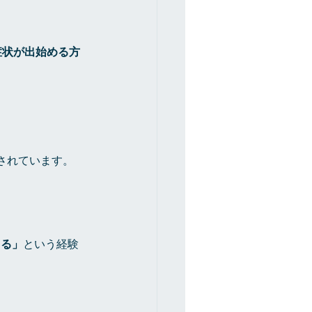
症状が出始める方
されています。
まる」
という経験