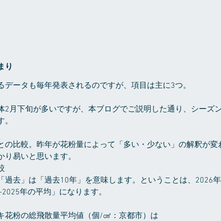
まり
るデータも毎年発表されるのですが、項目は主に3つ。
体2月下旬が多いですが、本ブログでご説明した通り、シーズ
す。
との比較。昨年が花粉量によって「多い・少ない」の解釈が変
かり易いと思います。
較
「過去」は「過去10年」を意味します。ということは、2026
-2025年の平均」になります。
キ花粉の総飛散量平均値（個/㎠：京都市）は