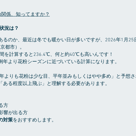
粉の関係、知ってますか？
の状況は？
るのか、最近は冬でも暖かい日が多いですが、2026年1月2
（京都市）。
期間を計算すると236.4℃、何と約40℃も高いんです！
例年より花粉シーズンに近づいている計算になります。
「昨年よりも花粉は少な目、平年並みもしくはやや多め」と予想
「ある程度以上飛ぶ」と理解する必要があります。
る方
に影響が出る方
の対策
をおすすめします。