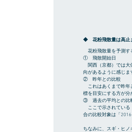
◆　花粉飛散量は高止
　花粉飛散量を予測す
①　飛散開始日
　関西（京都）では大
向があるように感じま
②　昨年との比較
　これはあくまで昨年
標を目安にする方が分
③　過去の平均との比
　ここで示されている
合の比較対象は「2016
ちなみに、スギ・ヒノ