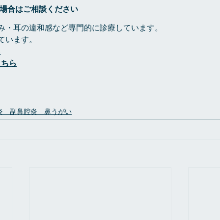
る場合はご相談ください
痛み・耳の違和感など専門的に診療しています。
ています。
ら
こちら
炎 副鼻腔炎 鼻うがい