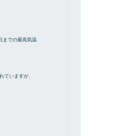
5日までの最高気温
されていますが、