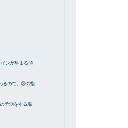
ンインが早まる傾
わるので、③の指
年の予測をする場