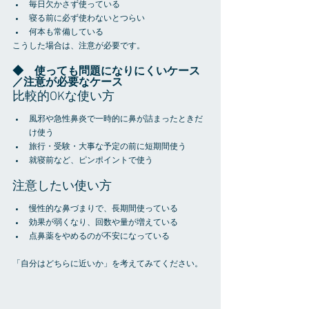
毎日欠かさず使っている
寝る前に必ず使わないとつらい
何本も常備している
こうした場合は、注意が必要です。
◆　使っても問題になりにくいケース
／注意が必要なケース
比較的OKな使い方
風邪や急性鼻炎で一時的に鼻が詰まったときだ
け使う
旅行・受験・大事な予定の前に短期間使う
就寝前など、ピンポイントで使う
注意したい使い方
慢性的な鼻づまりで、長期間使っている
効果が弱くなり、回数や量が増えている
点鼻薬をやめるのが不安になっている
「自分はどちらに近いか」を考えてみてください。