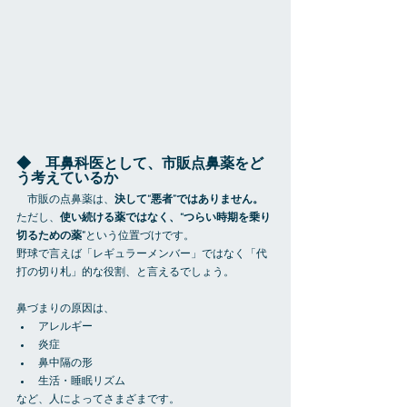
◆　耳鼻科医として、市販点鼻薬をど
う考えているか
　市販の点鼻薬は、
決して“悪者”ではありません。
ただし、
使い続ける薬ではなく、“つらい時期を乗り
切るための薬”
という位置づけです。
野球で言えば「レギュラーメンバー」ではなく「代
打の切り札」的な役割、と言えるでしょう。
鼻づまりの原因は、
アレルギー
炎症
鼻中隔の形
生活・睡眠リズム
など、人によってさまざまです。