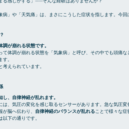
まる感じがする」——そんな経験はありませんか？
象病」や「天気痛」は、まさにこうした症状を指します。今回
。
は？
体調が崩れる状態です。
って体調が崩れる状態を「気象病」と呼び、その中でも頭痛な
ます。
と考えられています。
係
知し、自律神経が乱れます。
には、気圧の変化を感じ取るセンサーがあります。急な気圧変
報が脳へ伝わり、
自律神経のバランスが乱れる
ことで様々な症
は以下の通りです。