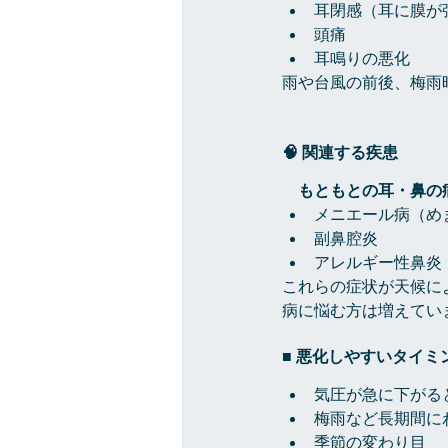
耳閉感（耳に膜が
頭痛
耳鳴りの悪化
雨や台風の前後、梅雨
🧠 関連する疾患
　もともとの耳・鼻の
メニエール病（め
副鼻腔炎
アレルギー性鼻炎
これらの症状が天候に
病に悩む方は増えてい
■ 悪化しやすいタイミ
気圧が急に下がる
梅雨など長期間に
季節の変わり目