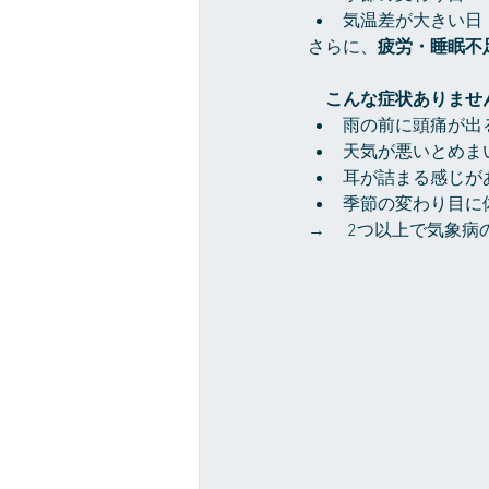
気温差が大きい日
さらに、
疲労・睡眠不
　こんな症状ありませ
雨の前に頭痛が出
天気が悪いとめま
耳が詰まる感じが
季節の変わり目に
→　 2つ以上で気象病