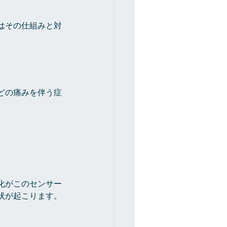
はその仕組みと対
どの痛みを伴う症
化がこのセンサー
状が起こります。