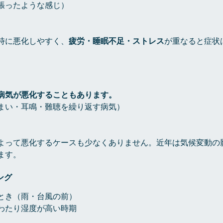
張ったような感じ）
時に悪化しやすく、
疲労・睡眠不足・ストレス
が重なると症状
病気が悪化することもあります。
まい・耳鳴・難聴を繰り返す病気）
よって悪化するケースも少なくありません。近年は気候変動の
ます。
ング
とき（雨・台風の前）
わたり湿度が高い時期