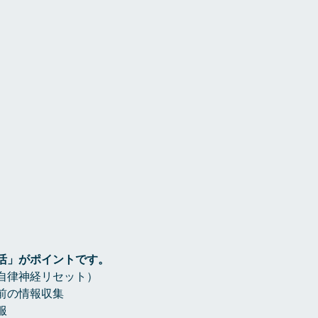
活」がポイントです。
自律神経リセット）
前の情報収集
服