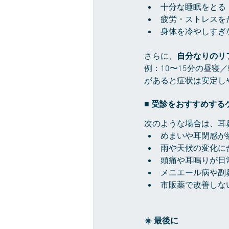
十分な睡眠をとる
疲労・ストレスを
身体を冷やしすぎ
さらに、
自分なりのリ
例：10〜15分の昼
があると症状は安定し
■ 受診をおすすめする
次のような場合は、耳
めまいや耳閉感が
雨や天候の変化に
頭痛や耳鳴りが日
メニエール病や副
市販薬で改善しな
☀️ 最後に